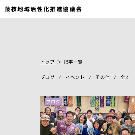
Skip
藤枝地域活性化推進協議会
to
the
content
トップ
＞ 記事一覧
ブログ
/
イベント
/
その他
/
全て
ブログ